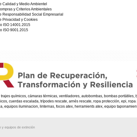
de Calidad y Medio Ambientel
Compras y Criterios Ambientales
de Responsabilidad Social Empresarial
de Privacidad y Cookies
do ISO 14001.2015
do ISO 9001.2015
trajes químicos, cámaras térmicas, ventiladores, autobombas, bombas portátiles
s, cuerdas escalada, trípodes rescate, arnés rescate, ropa protección, epi, ropa
, equipos iluminacion, linternas, focos atex, herramients atex, equipo taponamien
 y equipos de extinción