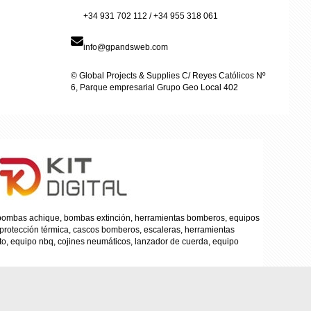
+34 931 702 112 / +34 955 318 061
info@gpandsweb.com
© Global Projects & Supplies C/ Reyes Católicos Nº
6, Parque empresarial Grupo Geo Local 402
, bombas achique, bombas extinción, herramientas bomberos, equipos
 protección térmica, cascos bomberos, escaleras, herramientas
to, equipo nbq, cojines neumáticos, lanzador de cuerda, equipo