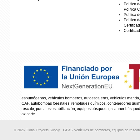
Política 
Política 
Política 
Política 
Certifica
Certifica
espumógenos, vehículos bomberos, autoescaleras, vehículos mando, 
CAF, autobombas forestales, remolques químicos, contenedores químico
rescate, puntales estabilización, equipos búsqueda, scanner búsqueda
oxicorte
© 2026 Global Projects Supply - GP&S: vehículos de bomberos, equipos de rescate