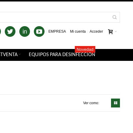
in
EMPRESA
Mi cuenta
Acceder
Novedad
STVENTA
EQUIPOS PARA DESINFECCIÓN
Ver como: