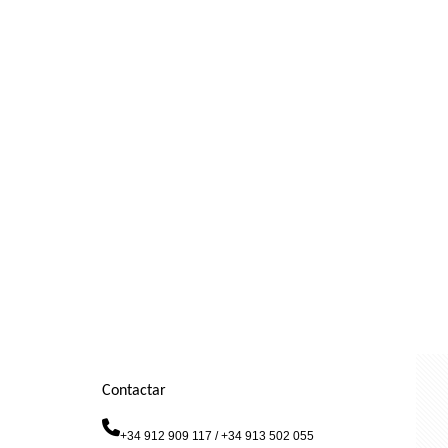
Contactar
+34 912 909 117 / +34 913 502 055