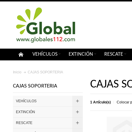
VEHÍCULOS
EXTINCIÓN
RESCATE
CAJAS SOPORTERIA
Inicio
CAJAS S
CAJAS SOPORTERIA
VEHÍCULOS
1 Artículo(s)
Colocar 
EXTINCIÓN
RESCATE