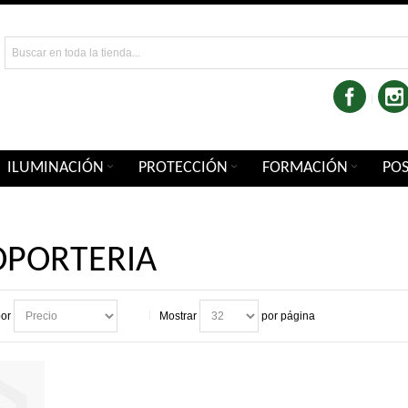
ILUMINACIÓN
PROTECCIÓN
FORMACIÓN
PO
OPORTERIA
por
Mostrar
por página