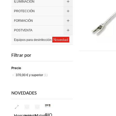
ILUMINACIÓN
PROTECCIÓN
FORMACIÓN
POSTVENTA
Novedad
Equipos para desinfección
Filtrar por
Precio
370,00 €
y superior
(1)
NOVEDADES
BIO
Herramienta
test
Maleta