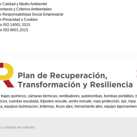
de Calidad y Medio Ambientel
Compras y Criterios Ambientales
de Responsabilidad Social Empresarial
de Privacidad y Cookies
do ISO 14001.2015
do ISO 9001.2015
trajes químicos, cámaras térmicas, ventiladores, autobombas, bombas portátiles
s, cuerdas escalada, trípodes rescate, arnés rescate, ropa protección, epi, ropa
, equipos iluminacion, linternas, focos atex, herramients atex, equipo taponamien
 y equipos de extinción