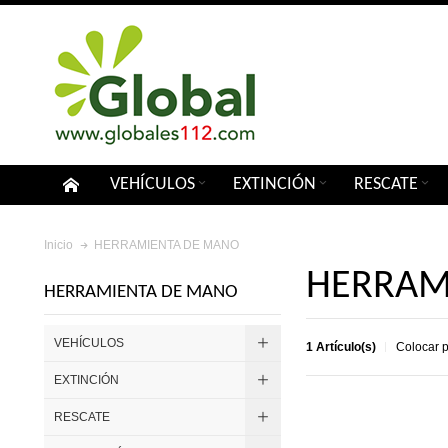
VEHÍCULOS
EXTINCIÓN
RESCATE
HERRAMIENTA DE MANO
Inicio
HERRAM
HERRAMIENTA DE MANO
VEHÍCULOS
1 Artículo(s)
Colocar 
EXTINCIÓN
RESCATE