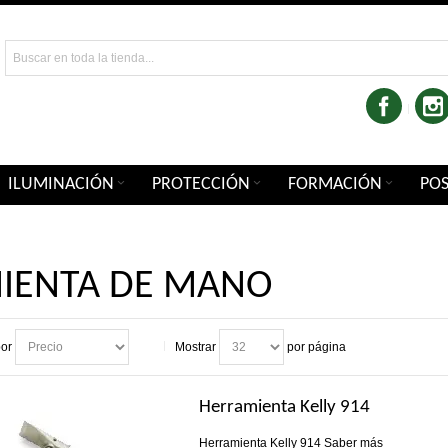
ILUMINACIÓN
PROTECCIÓN
FORMACIÓN
PO
IENTA DE MANO
por
Mostrar
por página
Herramienta Kelly 914
Herramienta Kelly 914
Saber más