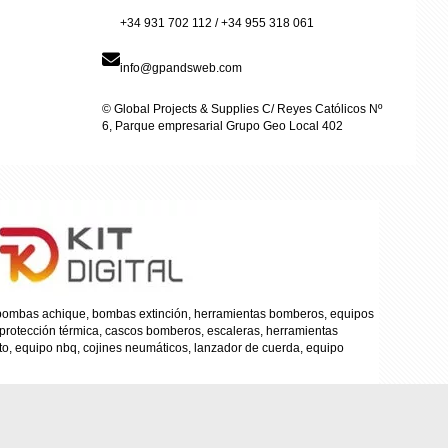
+34 931 702 112 / +34 955 318 061
info@gpandsweb.com
© Global Projects & Supplies C/ Reyes Católicos Nº
6, Parque empresarial Grupo Geo Local 402
, bombas achique, bombas extinción, herramientas bomberos, equipos
 protección térmica, cascos bomberos, escaleras, herramientas
to, equipo nbq, cojines neumáticos, lanzador de cuerda, equipo