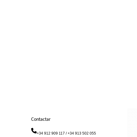
Contactar
+34 912 909 117 / +34 913 502 055