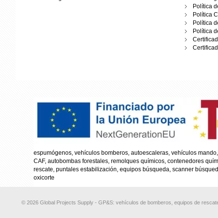
Política 
Política 
Política 
Política 
Certifica
Certifica
espumógenos, vehículos bomberos, autoescaleras, vehículos mando, 
CAF, autobombas forestales, remolques químicos, contenedores químico
rescate, puntales estabilización, equipos búsqueda, scanner búsqueda
oxicorte
© 2026 Global Projects Supply - GP&S: vehículos de bomberos, equipos de rescate