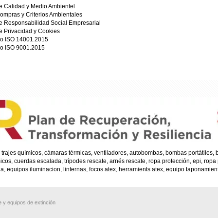
de Calidad y Medio Ambientel
Compras y Criterios Ambientales
de Responsabilidad Social Empresarial
de Privacidad y Cookies
do ISO 14001.2015
do ISO 9001.2015
trajes químicos, cámaras térmicas, ventiladores, autobombas, bombas portátiles
s, cuerdas escalada, trípodes rescate, arnés rescate, ropa protección, epi, ropa
, equipos iluminacion, linternas, focos atex, herramients atex, equipo taponamien
 y equipos de extinción