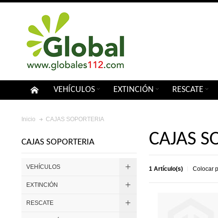
VEHÍCULOS
EXTINCIÓN
RESCATE
CAJAS SOPORTERIA
Inicio
CAJAS S
CAJAS SOPORTERIA
VEHÍCULOS
1 Artículo(s)
Colocar 
EXTINCIÓN
RESCATE