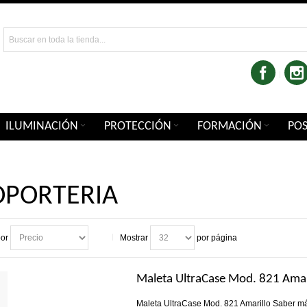
ILUMINACIÓN
PROTECCIÓN
FORMACIÓN
PO
OPORTERIA
por
Mostrar
por página
Maleta UltraCase Mod. 821 Amar
Maleta UltraCase Mod. 821 Amarillo
Saber m