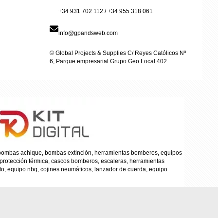
+34 931 702 112 / +34 955 318 061
info@gpandsweb.com
© Global Projects & Supplies C/ Reyes Católicos Nº
6, Parque empresarial Grupo Geo Local 402
, bombas achique, bombas extinción, herramientas bomberos, equipos
 protección térmica, cascos bomberos, escaleras, herramientas
to, equipo nbq, cojines neumáticos, lanzador de cuerda, equipo