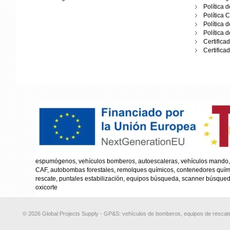
Política 
Política 
Política 
Política 
Certifica
Certifica
espumógenos, vehículos bomberos, autoescaleras, vehículos mando, 
CAF, autobombas forestales, remolques químicos, contenedores químico
rescate, puntales estabilización, equipos búsqueda, scanner búsqueda
oxicorte
© 2026 Global Projects Supply - GP&S: vehículos de bomberos, equipos de rescate