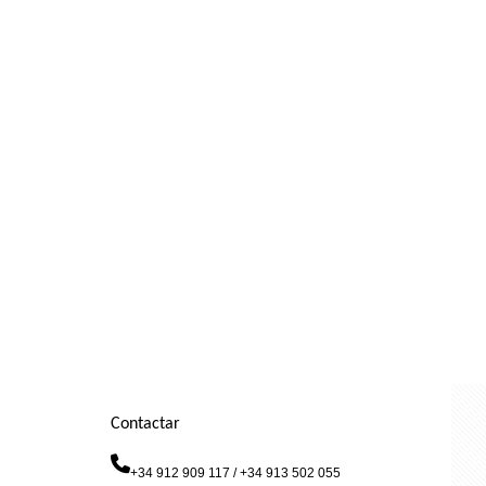
Contactar
+34 912 909 117 / +34 913 502 055