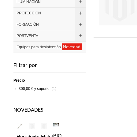
ILUMINACIÓN
PROTECCIÓN
FORMACIÓN
POSTVENTA
Novedad
Equipos para desinfección
Filtrar por
Precio
300,00 €
y superior
(1)
NOVEDADES
BIO
Herramienta
test
Maleta