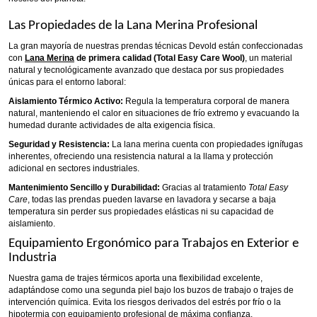
Las Propiedades de la Lana Merina Profesional
La gran mayoría de nuestras prendas técnicas Devold están confeccionadas
con
Lana Merina
de primera calidad (Total Easy Care Wool)
, un material
natural y tecnológicamente avanzado que destaca por sus propiedades
únicas para el entorno laboral:
Aislamiento Térmico Activo:
Regula la temperatura corporal de manera
natural, manteniendo el calor en situaciones de frío extremo y evacuando la
humedad durante actividades de alta exigencia física.
Seguridad y Resistencia:
La lana merina cuenta con propiedades ignífugas
inherentes, ofreciendo una resistencia natural a la llama y protección
adicional en sectores industriales.
Mantenimiento Sencillo y Durabilidad:
Gracias al tratamiento
Total Easy
Care
, todas las prendas pueden lavarse en lavadora y secarse a baja
temperatura sin perder sus propiedades elásticas ni su capacidad de
aislamiento.
Equipamiento Ergonómico para Trabajos en Exterior e
Industria
Nuestra gama de trajes térmicos aporta una flexibilidad excelente,
adaptándose como una segunda piel bajo los buzos de trabajo o trajes de
intervención química. Evita los riesgos derivados del estrés por frío o la
hipotermia con equipamiento profesional de máxima confianza.