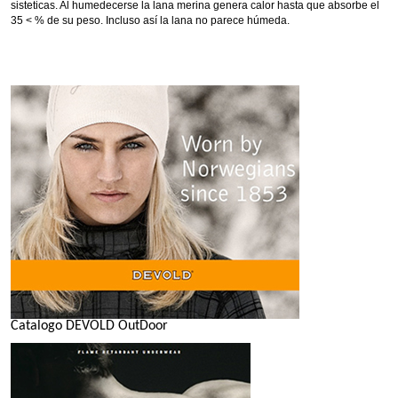
sisteticas. Al humedecerse la lana merina genera calor hasta que absorbe el
35 < % de su peso. Incluso así la lana no parece húmeda.
Catalogo DEVOLD OutDoor