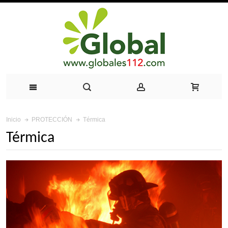
Térmica
Inicio
PROTECCIÓN
Térmica