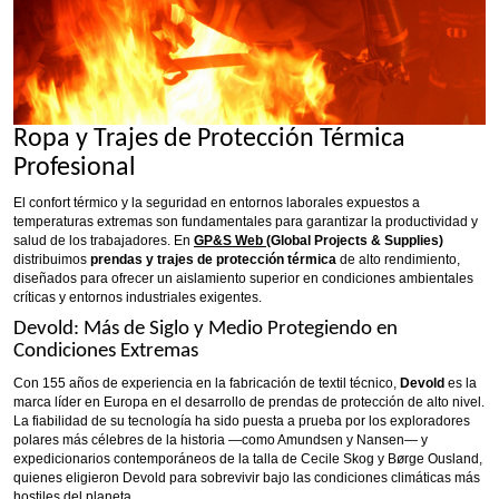
Ropa y Trajes de Protección Térmica
Profesional
El confort térmico y la seguridad en entornos laborales expuestos a
temperaturas extremas son fundamentales para garantizar la productividad y
salud de los trabajadores. En
GP&S Web
(Global Projects & Supplies)
distribuimos
prendas y trajes de protección térmica
de alto rendimiento,
diseñados para ofrecer un aislamiento superior en condiciones ambientales
críticas y entornos industriales exigentes.
Devold: Más de Siglo y Medio Protegiendo en
Condiciones Extremas
Con 155 años de experiencia en la fabricación de textil técnico,
Devold
es la
marca líder en Europa en el desarrollo de prendas de protección de alto nivel.
La fiabilidad de su tecnología ha sido puesta a prueba por los exploradores
polares más célebres de la historia —como Amundsen y Nansen— y
expedicionarios contemporáneos de la talla de Cecile Skog y Børge Ousland,
quienes eligieron Devold para sobrevivir bajo las condiciones climáticas más
hostiles del planeta.