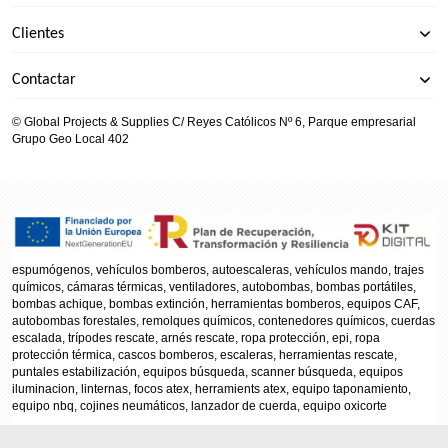
Clientes
Contactar
© Global Projects & Supplies C/ Reyes Católicos Nº 6, Parque empresarial
Grupo Geo Local 402
espumógenos, vehículos bomberos, autoescaleras, vehículos mando, trajes
químicos, cámaras térmicas, ventiladores, autobombas, bombas portátiles,
bombas achique, bombas extinción, herramientas bomberos, equipos CAF,
autobombas forestales, remolques químicos, contenedores químicos, cuerdas
escalada, trípodes rescate, arnés rescate, ropa protección, epi, ropa
protección térmica, cascos bomberos, escaleras, herramientas rescate,
puntales estabilización, equipos búsqueda, scanner búsqueda, equipos
iluminacion, linternas, focos atex, herramients atex, equipo taponamiento,
equipo nbq, cojines neumáticos, lanzador de cuerda, equipo oxicorte