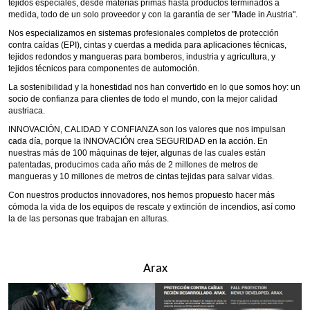
tejidos especiales, desde materias primas hasta productos terminados a
medida, todo de un solo proveedor y con la garantía de ser "Made in Austria".
Nos especializamos en sistemas profesionales completos de protección
contra caídas (EPI), cintas y cuerdas a medida para aplicaciones técnicas,
tejidos redondos y mangueras para bomberos, industria y agricultura, y
tejidos técnicos para componentes de automoción.
La sostenibilidad y la honestidad nos han convertido en lo que somos hoy: un
socio de confianza para clientes de todo el mundo, con la mejor calidad
austriaca.
INNOVACIÓN, CALIDAD Y CONFIANZA son los valores que nos impulsan
cada día, porque la INNOVACIÓN crea SEGURIDAD en la acción. En
nuestras más de 100 máquinas de tejer, algunas de las cuales están
patentadas, producimos cada año más de 2 millones de metros de
mangueras y 10 millones de metros de cintas tejidas para salvar vidas.
Con nuestros productos innovadores, nos hemos propuesto hacer más
cómoda la vida de los equipos de rescate y extinción de incendios, así como
la de las personas que trabajan en alturas.
Arax