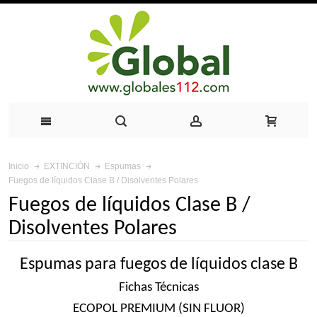
Inicio
EXTINCIÓN
Espumas
Fuegos de líquidos Clase B / Disolventes Polares
Fuegos de líquidos Clase B /
Disolventes Polares
Espumas para fuegos de líquidos clase B
Fichas Técnicas
ECOPOL PREMIUM (SIN FLUOR)