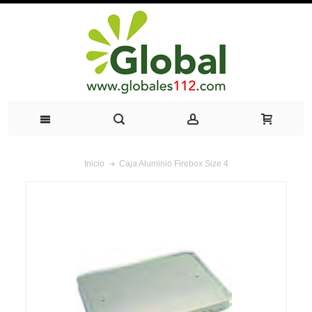
Caja Aluminio Firebox Size 4
Inicio