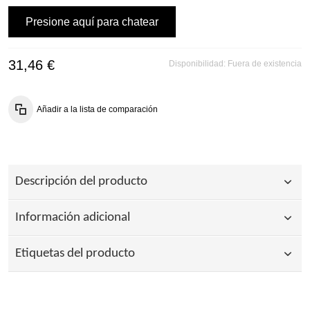
Presione aquí para chatear
31,46 €
Disponibilidad:
Fuera de existencia
Añadir a la lista de comparación
Descripción del producto
Información adicional
Etiquetas del producto