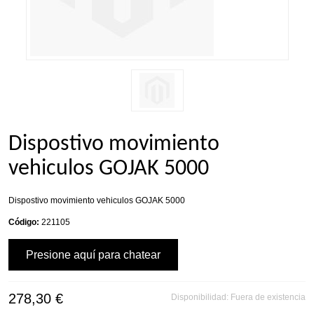
Dispostivo movimiento
vehiculos GOJAK 5000
Dispostivo movimiento vehiculos GOJAK 5000
Código:
221105
Presione aquí para chatear
278,30 €
Disponibilidad:
Fuera de existencia