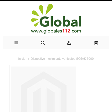
Dispostivo movimiento vehiculos GOJAK 5000
Inicio