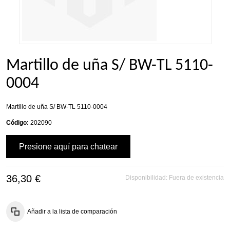
Martillo de uña S/ BW-TL 5110-
0004
Martillo de uña S/ BW-TL 5110-0004
Código:
202090
Presione aquí para chatear
36,30 €
Disponibilidad:
Fuera de existencia
Añadir a la lista de comparación