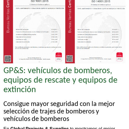
GP&S: vehículos de bomberos,
equipos de rescate y equipos de
extinción
Consigue mayor seguridad con la mejor
selección de trajes de bomberos y
vehículos de bomberos
En
Global Projects & Supplies
te mostramos el mejor