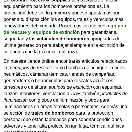
equipamiento para los bomberos profesionales. La
protección debe ser lo primero y por eso apostamos por
poner a tu disposición los equipos, trajes y vehículos más
innovadores del mercado. Poseemos los mejores
equipos
de rescate y equipos de extinción
para garantizar tu
seguridad y los
vehículos de bomberos
apropiados de
última generación para trabajar siempre en la extinción de
incendios con la máxima confianza.
En nuestra tienda online encontrarás artículos relacionados
con
equipos de rescate
como bombas de achique, cojines
neumáticos, cámaras térmicas, tiendas de campañas,
generadores o herramientas para rescates acuáticos,
terrestres o de altura;
equipos de extinción
con espumas,
lanzas, monitores, ventilacion o CAF; también
productos de
iluminación
con globos de iluminación y otros para
iluminaciones en áreas remotas o personales.
Además una
selección de
trajes de bomberos
para la protección
personal que están fabricados para soportar condiciones
adversas y tener alta protección ignífuga, térmica, química,