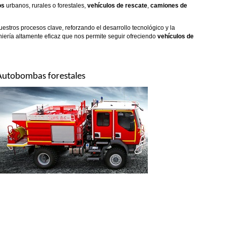
os
urbanos, rurales o forestales,
vehículos de rescate
,
camiones de
estros procesos clave, reforzando el desarrollo tecnológico y la
niería altamente eficaz que nos permite seguir ofreciendo
vehículos de
Autobombas forestales