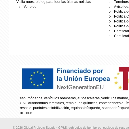
Visita nuestro blog para leer las últimas noticias
Términos 
Ver blog
Aviso leg
Política 
Política 
Política 
Política 
Certifica
Certifica
espumógenos, vehículos bomberos, autoescaleras, vehículos mando, 
CAF, autobombas forestales, remolques químicos, contenedores químico
rescate, puntales estabilización, equipos búsqueda, scanner búsqueda
oxicorte
© 2026 Global Projects Supply - GP&S: vehículos de bomberos, equipos de rescate