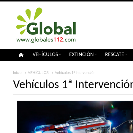
VEHÍCULOS
EXTINCIÓN
RESCATE
Vehículos 1ª Intervención
Inicio
VEHÍCULOS
Vehículos 1ª Intervenció