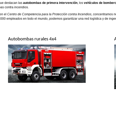
que destacan las
autobombas de primera intervención
, los
vehículos de bomber
bas contra incendios.
en el
Centro de Competencia para la Protección contra Incendios
, concentramos nu
71.000 empleados en todo el mundo, podemos garantizar una red logística y de inge
Autobombas rurales 4x4