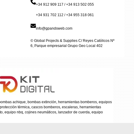
+34 912 909 117 / +34 913 502 055
+34 931 702 112 / +34 955 318 061
info@gpandsweb.com
© Global Projects & Supplies C/ Reyes Católicos Nº
6, Parque empresarial Grupo Geo Local 402
, bombas achique, bombas extinción, herramientas bomberos, equipos
 protección térmica, cascos bomberos, escaleras, herramientas
to, equipo nbq, cojines neumáticos, lanzador de cuerda, equipo