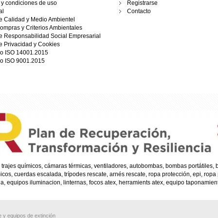
y condiciones de uso
Registrarse
al
Contacto
de Calidad y Medio Ambientel
Compras y Criterios Ambientales
de Responsabilidad Social Empresarial
de Privacidad y Cookies
do ISO 14001.2015
do ISO 9001.2015
trajes químicos, cámaras térmicas, ventiladores, autobombas, bombas portátiles
s, cuerdas escalada, trípodes rescate, arnés rescate, ropa protección, epi, ropa
, equipos iluminacion, linternas, focos atex, herramients atex, equipo taponamien
 y equipos de extinción