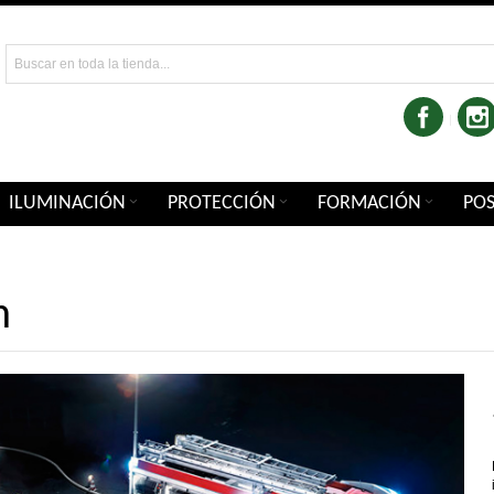
ILUMINACIÓN
PROTECCIÓN
FORMACIÓN
PO
n