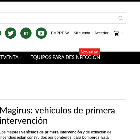
in
EMPRESA
Mi cuenta
Acceder
Novedad
STVENTA
EQUIPOS PARA DESINFECCIÓN
Magirus: vehículos de primera
intervención
Los mejores
vehículos de primera intervención
y de extinción de
incendios están construidos por bomberos, para bomberos. Esta